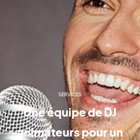
SERVICES
Une équipe de DJ
animateurs pour un