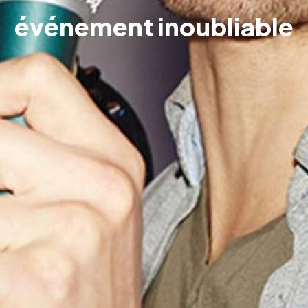
événement inoubliable