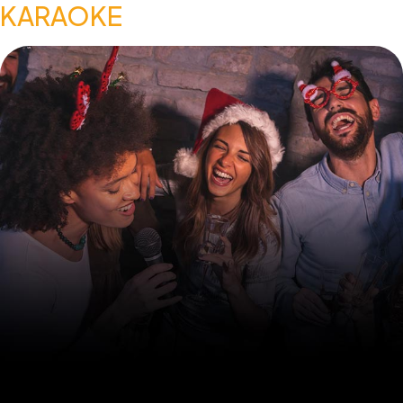
KARAOKE
UNE DATE
à nous communiquer?