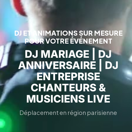
DJ ET ANIMATIONS SUR MESURE
POUR VOTRE ÉVÉNEMENT
DJ MARIAGE | DJ
ANNIVERSAIRE | DJ
ENTREPRISE
CHANTEURS &
MUSICIENS LIVE
Déplacement en région parisienne